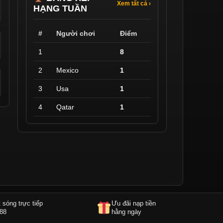
Xem tất cả ›
HẠNG TUẦN
#
Người chơi
Điểm
1
8
2
Mexico
1
3
Usa
1
4
Qatar
1
 sóng trực tiếp
Ưu đãi nạp tiền
88
hằng ngày