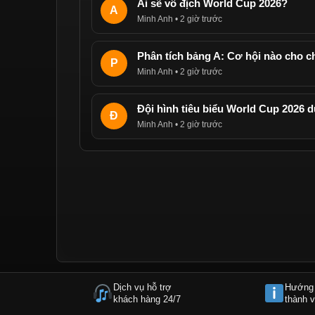
Ai sẽ vô địch World Cup 2026?
A
Minh Anh • 2 giờ trước
Phân tích bảng A: Cơ hội nào cho c
P
Minh Anh • 2 giờ trước
Đội hình tiêu biểu World Cup 2026 
Đ
Minh Anh • 2 giờ trước
Dịch vụ hỗ trợ
Hướng
khách hàng 24/7
thành v