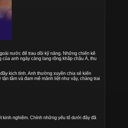
ngoài nước để trau dồi kỹ năng. Những chiến kê
ng của anh ngày càng lang rộng khắp châu Á, thu
ầy kịch tính. Anh thường xuyên chia sẻ kiến
tận tâm và đam mê mãnh liệt như vậy, chàng trai
ết kinh nghiệm. Chính những yếu tố dưới đây đã