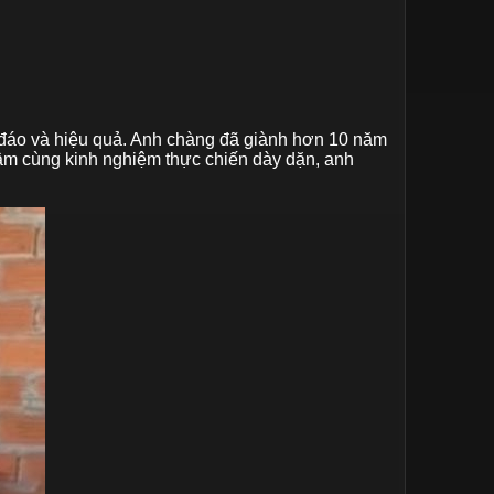
c đáo và hiệu quả. Anh chàng đã giành hơn 10 năm
hâm cùng kinh nghiệm thực chiến dày dặn, anh