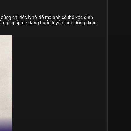
cùng chi tiết. Nhờ đó mà anh có thể xác định
 của gà giúp dễ dàng huấn luyện theo đúng điểm