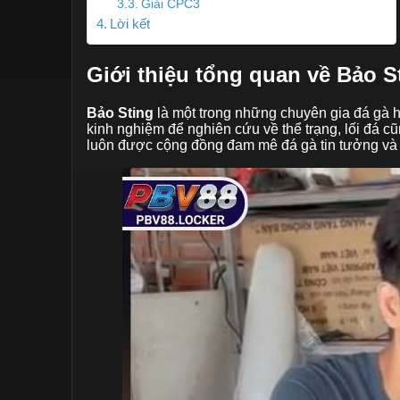
Giải CPC3
Lời kết
Giới thiệu tổng quan về Bảo S
Bảo Sting
là một trong những chuyên gia đá gà h
kinh nghiệm để nghiên cứu về thể trạng, lối đá 
luôn được cộng đồng đam mê đá gà tin tưởng và t