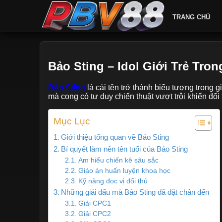
TRANG CHỦ
Bảo Sting – Idol Giới Trẻ Tr
Bảo Sting
là cái tên trở thành biểu tượng trong
mà cong có tư duy chiến thuật vượt trội khiến đối
Mục Lục
Giới thiệu tổng quan về Bảo Sting
Bí quyết làm nên tên tuổi của Bảo Sting
Am hiểu chiến kê sâu sắc
Giáo án huấn luyện khoa học
Kỹ năng đọc vị đối thủ
Những giải đấu mà Bảo Sting đã đặt chân đến
Giải CPC1
Giải CPC2