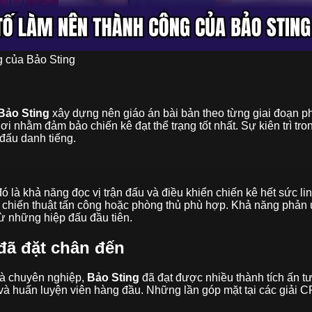
 của Bảo Sting
Bảo Sting
xây dựng nên giáo án bài bản theo từng giai đoạn phá
ơi nhằm đảm bảo chiến kê đạt thể trạng tốt nhất. Sự kiên trì tr
 đấu danh tiếng.
là khả năng đọc vị trận đấu và điều khiển chiến kê hết sức li
 chiến thuật tấn công hoặc phòng thủ phù hợp. Khả năng phản 
ừ những hiệp đấu đầu tiên.
đã đặt chân đến
 gà chuyên nghiệp,
Bảo Sting
đã đạt được nhiều thành tích ấn tư
 và huấn luyện viên hàng đầu. Những lần góp mặt tại các giải 