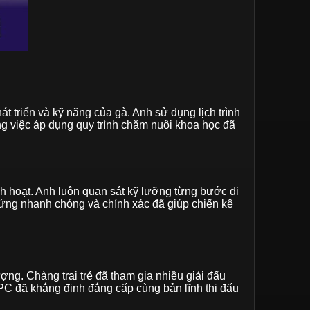
t triển và kỹ năng của gà. Anh sử dụng lịch trình
ong việc áp dụng quy trình chăm nuôi khoa học đã
nh hoạt. Anh luôn quan sát kỹ lưỡng từng bước di
ứng nhanh chóng và chính xác đã giúp chiến kê
ợng. Chàng trai trẻ đã tham gia nhiều giải đấu
CPC đã khẳng định đẳng cấp cùng bản lĩnh thi đấu