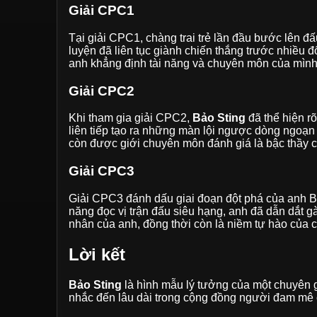
Giải CPC1
Tại giải CPC1, chàng trai trẻ lần đầu bước lên 
luyện đã liên tục giành chiến thắng trước nhiều 
anh khẳng định tài năng và chuyên môn của mình 
Giải CPC2
Khi tham gia giải CPC2,
Bảo Sting
đã thể hiện r
liên tiếp tạo ra những màn lội ngược dòng ngoạn 
còn được giới chuyên môn đánh giá là bậc thầy c
Giải CPC3
Giải CPC3 đánh dấu giai đoạn đột phá của anh Bả
năng đọc vị trận đấu siêu hạng, anh đã dẫn dắt g
nhân của anh, đồng thời còn là niềm tự hào của 
Lời kết
Bảo Sting
là hình mẫu lý tưởng của một chuyên g
nhắc đến lâu dài trong cộng đồng người đam mê c