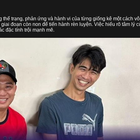
thể trạng, phản ứng và hành vi của từng giống kê một cách vô 
 giai đoạn còn non để tiến hành rèn luyện. Việc hiểu rõ tâm lý
c đặc tính trội mạnh mẽ.