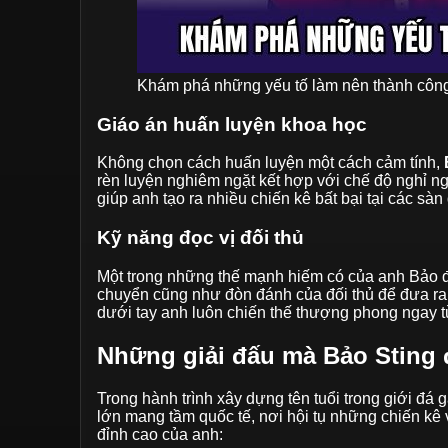
Khám phá những yếu tố làm nên thành công
Giáo án huấn luyện khoa học
Không chọn cách huấn luyện một cách cảm tính,
rèn luyện nghiêm ngặt kết hợp với chế độ nghỉ ng
giúp anh tạo ra nhiều chiến kê bất bại tại các sàn
Kỹ năng đọc vị đối thủ
Một trong những thế mạnh hiếm có của anh Bảo đó 
chuyển cũng như đòn đánh của đối thủ để đưa ra
dưới tay anh luôn chiến thế thượng phong ngay t
Những giải đấu mà Bảo Sting 
Trong hành trình xây dựng tên tuổi trong giới đá
lớn mang tầm quốc tế, nơi hội tụ những chiến kê
đỉnh cao của anh: