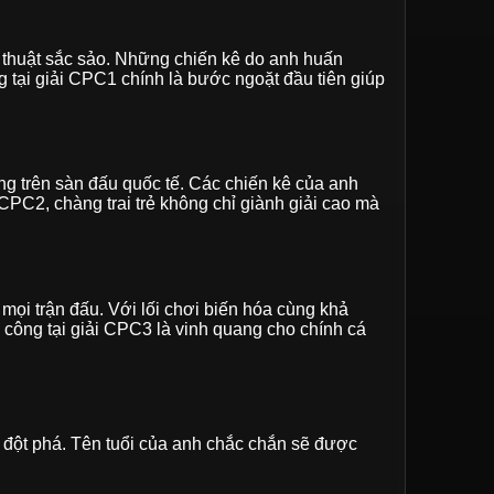
n thuật sắc sảo. Những chiến kê do anh huấn
g tại giải CPC1 chính là bước ngoặt đầu tiên giúp
ng trên sàn đấu quốc tế. Các chiến kê của anh
CPC2, chàng trai trẻ không chỉ giành giải cao mà
ọi trận đấu. Với lối chơi biến hóa cùng khả
 công tại giải CPC3 là vinh quang cho chính cá
 đột phá. Tên tuổi của anh chắc chắn sẽ được