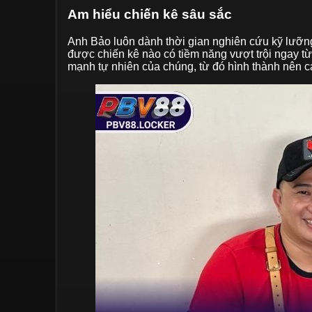
Am hiểu chiến kê sâu sắc
Anh Bảo luôn dành thời gian nghiên cứu kỹ lưỡng 
được chiến kê nào có tiềm năng vượt trội ngay từ
mạnh tự nhiên của chúng, từ đó hình thành nên cá