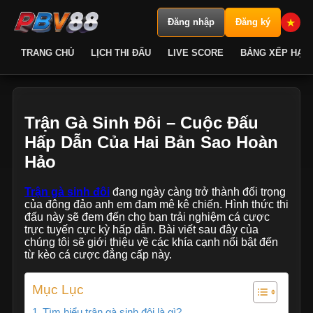
★
Đăng nhập
Đăng ký
TRANG CHỦ
LỊCH THI ĐẤU
LIVE SCORE
BẢNG XẾP HẠN
Trận Gà Sinh Đôi – Cuộc Đấu
Hấp Dẫn Của Hai Bản Sao Hoàn
Hảo
Trận gà sinh đôi
đang ngày càng trở thành đối trọng
của đông đảo anh em đam mê kê chiến. Hình thức thi
đấu này sẽ đem đến cho bạn trải nghiệm cá cược
trực tuyến cực kỳ hấp dẫn. Bài viết sau đây của
chúng tôi sẽ giới thiệu về các khía cạnh nổi bật đến
từ kèo cá cược đẳng cấp này.
Mục Lục
Tìm hiểu trận gà sinh đôi là gì?