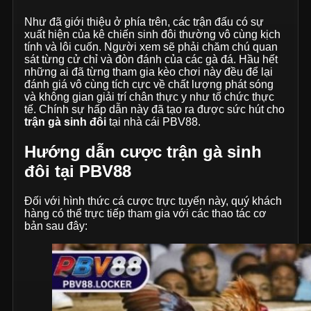
Như đã giới thiệu ở phía trên, các trận đấu có sự
xuất hiện của kê chiến sinh đôi thường vô cùng kịch
tính và lôi cuốn. Người xem sẽ phải chăm chú quan
sát từng cử chỉ và đòn đánh của các gà đá. Hầu hết
những ai đã từng tham gia kèo chơi này đều để lại
đánh giá vô cùng tích cực về chất lượng phát sóng
và không gian giải trí chân thực y như tổ chức thực
tế. Chính sự hấp dẫn này đã tạo ra được sức hút cho
trận gà sinh đôi
tại nhà cái PBV88.
Hướng dẫn cược trận gà sinh
đôi tại PBV88
Đối với hình thức cá cược trực tuyến này, quý khách
hàng có thể trực tiếp tham gia với các thao tác cơ
bản sau đây: