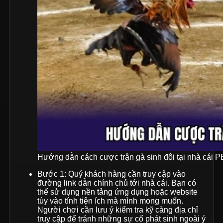
Hướng dẫn cách cược trận gà sinh đôi tại nhà cái 
Bước 1: Quý khách hàng cần truy cập vào
đường link dẫn chính chủ tới nhà cái. Bạn có
thể sử dụng nền tảng ứng dụng hoặc website
tùy vào tính tiện ích mà mình mong muốn.
Người chơi cần lưu ý kiểm tra kỹ càng địa chỉ
truy cập để tránh những sự cố phát sinh ngoài ý