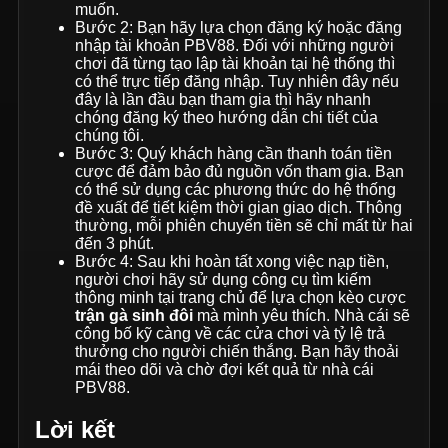
muốn.
Bước 2: Bạn hãy lựa chọn đăng ký hoặc đăng
nhập tài khoản PBV88. Đối với những người
chơi đã từng tạo lập tài khoản tại hệ thống thì
có thể trực tiếp đăng nhập. Tuy nhiên đây nếu
đây là lần đầu bạn tham gia thì hãy nhanh
chóng đăng ký theo hướng dẫn chi tiết của
chúng tôi.
Bước 3: Quý khách hàng cần thanh toán tiền
cược để đảm bảo đủ nguồn vốn tham gia. Bạn
có thể sử dụng các phương thức do hệ thống
đề xuất để tiết kiệm thời gian giao dịch. Thông
thường, mỗi phiên chuyển tiền sẽ chỉ mất từ hai
đến 3 phút.
Bước 4: Sau khi hoàn tất xong việc nạp tiền,
người chơi hãy sử dụng công cụ tìm kiếm
thông minh tại trang chủ để lựa chọn kèo cược
trận gà sinh đôi
mà mình yêu thích. Nhà cái sẽ
công bố kỹ càng về các cửa chơi và tỷ lệ trả
thưởng cho người chiến thắng. Bạn hãy thoải
mái theo dõi và chờ đợi kết quả từ nhà cái
PBV88.
Lời kết